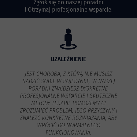
Zgłoś się do naszej poradni
i Otrzymaj profesjonalne wsparcie.
UZALEŻNIENIE
JEST CHOROBĄ, Z KTÓRĄ NIE MUSISZ
RADZIĆ SOBIE W POJEDYNKĘ. W NASZEJ
PORADNI ZNAJDZIESZ DYSKRETNE,
PROFESJONALNE WSPARCIE I SKUTECZNE
METODY TERAPII. POMOŻEMY CI
ZROZUMIEĆ PROBLEM, JEGO PRZYCZYNY I
ZNALEŹĆ KONKRETNE ROZWIĄZANIA, ABY
WRÓCIĆ DO NORMALNEGO
FUNKCJONOWANIA.