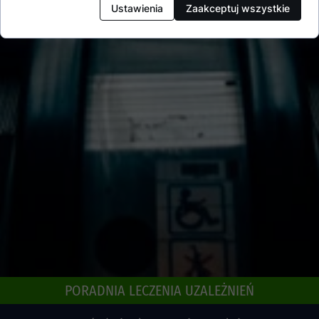
Ustawienia
Zaakceptuj wszystkie
PORADNIA LECZENIA UZALEŻNIEŃ