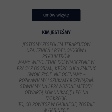
umów wizytę
KIM JESTEŚMY
JESTEŚMY ZESPOŁEM TERAPEUTÓW
UZALEŻNIEŃ I PSYCHOLOGÓW I
PSYCHIATRÓW.
MAMY WIELOLETNIE DOŚWIADCZENIE W
PRACY Z OSOBAMI, KTÓRE CHCĄ ZMIENIĆ
SWOJE ŻYCIE. NIE OCENIAMY –
ROZMAWIAMY I SZUKAMY ROZWIĄZAŃ.
STAWIAMY NA SPRAWDZONE METODY,
OTWARTĄ KOMUNIKACJĘ I PEŁNĄ
DYSKRECJĘ.
TO, CO POWIESZ W GABINECIE, ZOSTAJE
W GABINECIE.